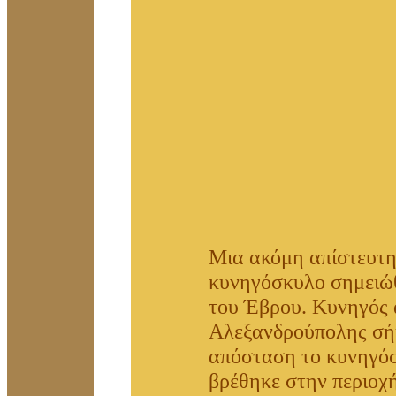
Μια ακόμη απίστευτη
κυνηγόσκυλο σημειώθ
του Έβρου. Κυνηγός 
Αλεξανδρούπολης σή
απόσταση το κυνηγόσ
βρέθηκε στην περιοχ