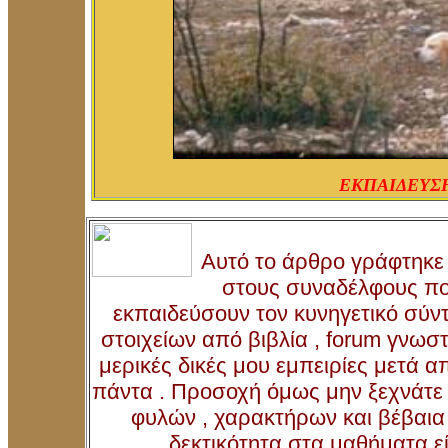
ΕΚΠΑΙΔΕΥΣ
Αυτό το άρθρο γράφτηκε 
στους συναδέλφους π
εκπαιδεύσουν τον κυνηγετικό σύντ
στοιχείων από βιβλία , forum γνωσ
μερικές δικές μου εμπειρίες μετά α
πάντα . Προσοχή όμως μην ξεχνάτε 
φυλών , χαρακτήρων και βέβαια
δεκτικότητα στα μαθήματα εί