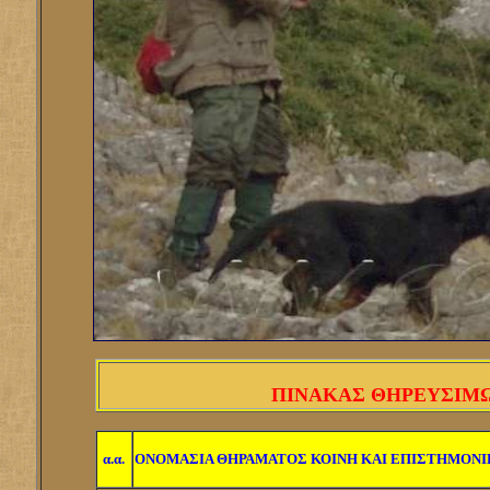
ΠΙΝΑΚΑΣ ΘΗΡΕΥΣΙΜΩΝ
α.α.
ΟΝΟΜΑΣΙΑ ΘΗΡΑΜΑΤΟΣ ΚΟΙΝΗ ΚΑΙ ΕΠΙΣΤΗΜΟΝΙ