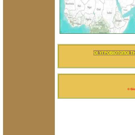
OI ΥΓΡΟΒΙΟΤΟΠΟΙ Τ
© Gi