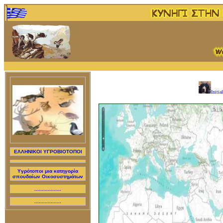
Initial
ΕΛΛΗΝΙΚΟΙ ΥΓΡΟΒΙΟΤΟΠΟΙ
Υγρότοποι μια κατηγορία
σπουδαίων Οικοσυστημάτων
..................
..................