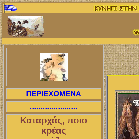
ΠΕΡΙΕΧΟΜΕΝΑ
......................
Καταρχάς, ποιο
κρέας