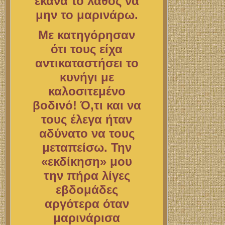
έκανα το λάθος να
μην το μαρινάρω.
Με κατηγόρησαν
ότι τους είχα
αντικαταστήσει το
κυνήγι με
καλοσιτεμένο
βοδινό! Ό,τι και να
τους έλεγα ήταν
αδύνατο να τους
μεταπείσω. Την
«εκδίκηση» μου
την πήρα λίγες
εβδομάδες
αργότερα όταν
μαρινάρισα