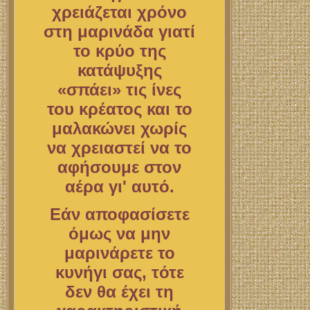
χρειάζεται χρόνο
στη μαρινάδα γιατί
το κρύο της
κατάψυξης
«σπάει» τις ίνες
του κρέατος και το
μαλακώνει χωρίς
να χρειαστεί να το
αφήσουμε στον
αέρα γι' αυτό.
Εάν αποφασίσετε
όμως να μην
μαρινάρετε το
κυνήγι σας, τότε
δεν θα έχει τη