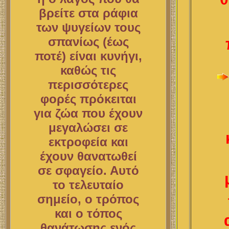
βρείτε στα ράφια
των ψυγείων τους
σπανίως (έως
ποτέ) είναι κυνήγι,
καθώς τις
περισσότερες
φορές πρόκειται
για ζώα που έχουν
μεγαλώσει σε
εκτροφεία και
έχουν θανατωθεί
σε σφαγείο. Αυτό
το τελευταίο
σημείο, ο τρόπος
και ο τόπος
θανάτωσης ενός