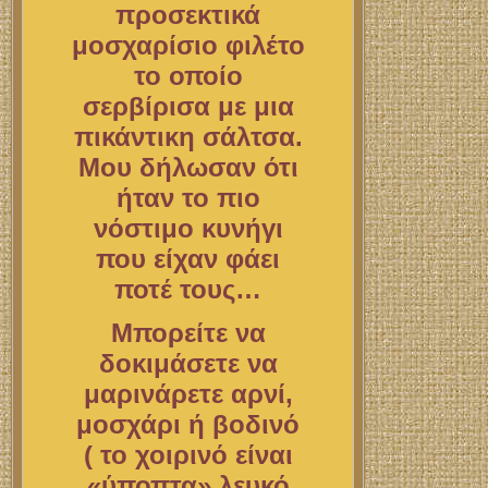
προσεκτικά
μοσχαρίσιο φιλέτο
το οποίο
σερβίρισα με μια
πικάντικη σάλτσα.
Μου δήλωσαν ότι
ήταν το πιο
νόστιμο κυνήγι
που είχαν φάει
ποτέ τους…
Μπορείτε να
δοκιμάσετε να
μαρινάρετε αρνί,
μοσχάρι ή βοδινό
( το χοιρινό είναι
«ύποπτα» λευκό