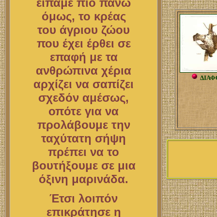
είπαμε πιο πάνω
όμως, το κρέας
του άγριου ζώου
που έχει έρθει σε
επαφή με τα
ανθρώπινα χέρια
ΔΙΑΦ
αρχίζει να σαπίζει
σχεδόν αμέσως,
οπότε για να
προλάβουμε την
ταχύτατη σήψη
πρέπει να το
βουτήξουμε σε μια
όξινη μαρινάδα.
Έτσι λοιπόν
επικράτησε η