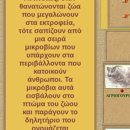
θανατώνονται ζώα
που μεγαλώνουν
στα εκτροφεία,
τότε σαπίζουν από
μια σειρά
μικροβίων που
υπάρχουν στα
περιβάλλοντα που
κατοικούν
άνθρωποι. Τα
μικρόβια αυτά
εισβάλουν στο
ΑΓΡΙΟΓΟΥΡ
πτώμα του ζώου
και παράγουν το
δηλητήριο που
ονομάζεται