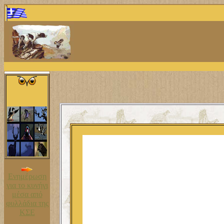
Ενημέρωση
για το κυνήγι
μέσα από
φυλλάδια της
ΚΣΕ