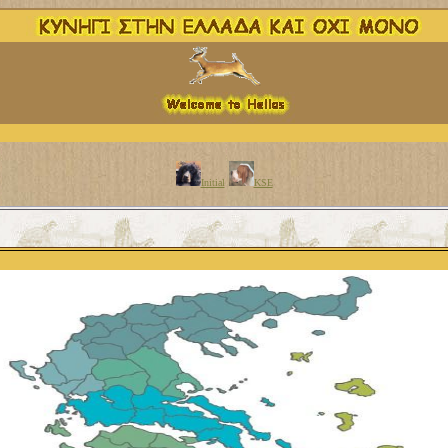
Initial
KSE