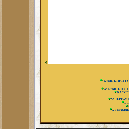
4
ΚΥΝΗΓΕΤΙΚΗ ΣΥ
A' ΚΥΝΗΓΕΤΙΚΗ
Β ΑΡΧΙ
Δ ΣΤΕΡΕΑΣ
Ε 
ΣΤ ΜΑΚΕΔ