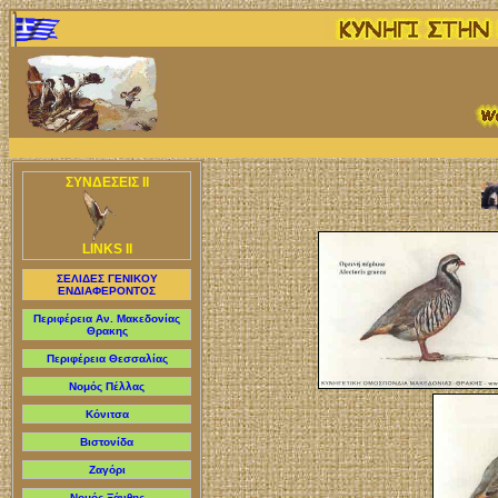
ΣΥΝΔΕΣΕΙΣ II
LINKS II
ΣΕΛΙΔΕΣ ΓΕΝΙΚΟΥ
ΕΝΔΙΑΦΕΡΟΝΤΟΣ
Περιφέρεια Αν. Μακεδονίας
Θρακης
Περιφέρεια Θεσσαλίας
Νομός Πέλλας
Κόνιτσα
Βιστονίδα
Ζαγόρι
Nομός Ξάνθης