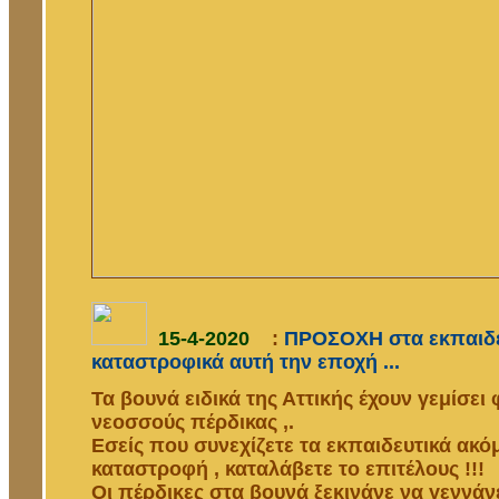
15-4-2020
:
ΠΡΟΣΟΧΗ στα εκπαιδευ
καταστροφικά αυτή την εποχή ...
Τα βουνά ειδικά της Αττικής έχουν γεμίσει 
νεοσσούς πέρδικας ,.
Εσείς που συνεχίζετε τα εκπαιδευτικά ακό
καταστροφή , καταλάβετε το επιτέλους !!!
Οι πέρδικες στα βουνά ξεκινάνε να γεννάνε