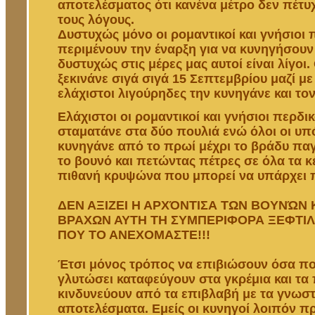
αποτελέσματος ότι κανένα μέτρο δεν πέτυ
τους λόγους.
Δυστυχώς μόνο οι ρομαντικοί και γνήσιοι 
περιμένουν την έναρξη για να κυνηγήσουν
δυστυχώς στις μέρες μας αυτοί είναι λίγοι.
ξεκινάνε σιγά σιγά 15 Σεπτεμβρίου μαζί με 
ελάχιστοι λιγούρηδες την κυνηγάνε και το
Ελάχιστοι οι ρομαντικοί και γνήσιοι περδι
σταματάνε στα δύο πουλιά ενώ όλοι οι υπ
κυνηγάνε από το πρωί μέχρι το βράδυ παγ
το βουνό και πετώντας πέτρες σε όλα τα κ
πιθανή κρυψώνα που μπορεί να υπάρχει π
ΔΕΝ ΑΞΙΖΕΙ Η ΑΡΧΌΝΤΙΣΑ ΤΩΝ ΒΟΥΝΏΝ 
ΒΡΑΧΩΝ ΑΥΤΗ ΤΗ ΣΥΜΠΕΡΙΦΟΡΑ ΞΕΦΤΙΛ
ΠΟΥ ΤΟ ΑΝΕΧΟΜΑΣΤΕ!!!
Έτσι μόνος τρόπος να επιβιώσουν όσα πο
γλυτώσει καταφεύγουν στα γκρέμια και τ
κινδυνεύουν από τα επιβλαβή με τα γνωσ
αποτελέσματα. Εμείς οι κυνηγοί λοιπόν πρ