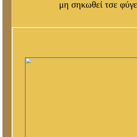
μη σηκωθεί τσε φύγει