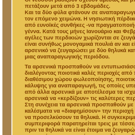
πετάξουν μετά από 3 εβδομάδες.
Και τα δύο φύλα φτάνουν σε αναπαραγωγ
τον επόμενο χειμώνα. Η νησιωτική πέρδικ
από ευνοϊκές συνθήκες -να πραγματοποιήσ
γέννα. Κατά τους μήνες Ιανουάριο και Φεβ
αγέλες των περδικιών χωρίζονται σε ζευγά
είναι συνήθως μονογαμικά πουλιά αν και ε
αρσενικό να ζευγαρώσει με δύο θηλυκά κατ
μιας αναπαραγωγικής περιόδου.
Τα αρσενικά προσπαθούν να εντυπωσιάσο
διαλέγοντας ποιοτικά καλές περιοχές από
διαθέσιμου χώρου φωλεοποίησης, ποιοτικ
κάλυψης για αναπαραγωγή, τις οποίες υπ
από άλλα αρσενικά με αποτέλεσμα τα ισχ
αρσενικά να «κερδίζουν» τις καλύτερες περ
Στη συνέχεια τα αρσενικά προσπαθούν με
καλέσματα να «διαφημίσουν» την περιοχή 
να προσελκύσουν τα θηλυκά. Η συγκεκριμ
συμπεριφορά παρατηρείται τρεις με τέσσε
πριν τα θηλυκά να είναι έτοιμα να ζευγαρ