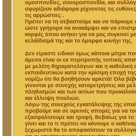
ομοσπονδίες, συνομοσπονδία, και συλλόγ
σφυρίζουν αδιάφορα ρίχνοντας τις ευθύνες
τις αρρώστιες .
Πρέπει να τη σεβαστούμε και να πάρουμε
ώστε γρήγορα να ανακάμψει και να επιστρ
κορφές όπου ανήκει για να μας συγκινεί μ
κελάϊδισμά της και το όμορφο κυνήγι της.
Δεν είμαστε ειδικοί όμως κάποια μέτρα π
άμεσα είναι οι εκ περιτροπής τοπικές απ
με μελέτη θηραματολόγων και η καθολική
εκπαιδευτικών κατά την κρίσιμη εποχή τ
νομίζω ότι θα βοηθήσουν αρκετά! Όλα βέβ
γίνονται με συνεχής καταμετρήσεις και μελ
πληθυσμών και των αιτίων που προκαλού
και έλλειψη πουλιών.
Λόγω της συνεχούς εγκατάλειψης της υπα
προβούμε και σε ορεινές σπορές για να το
εξασφαλίσουμε και τροφή. Βεβαίως για το 
γίνει και το τι πρέπει να κάνουμε ο καθέν
ξεχωριστά θα το αποφασίσουν τα συλλογι