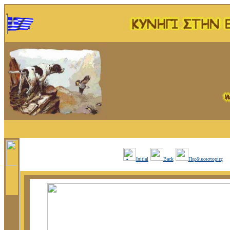
Initial
Back
Περδικοιστορίες