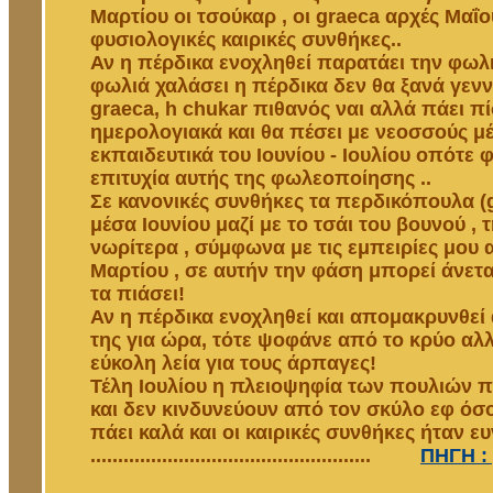
Μαρτίου οι τσούκαρ , οι graeca αρχές Μαΐο
φυσιολογικές καιρικές συνθήκες..
Αν η πέρδικα ενοχληθεί παρατάει την φωλιά
φωλιά χαλάσει η πέρδικα δεν θα ξανά γενν
graeca, h chukar πιθανός ναι αλλά πάει π
ημερολογιακά και θα πέσει με νεοσσούς μ
εκπαιδευτικά του Ιουνίου - Ιουλίου οπότε 
επιτυχία αυτής της φωλεοποίησης ..
Σε κανονικές συνθήκες τα περδικόπουλα (
μέσα Ιουνίου μαζί με το τσάι του βουνού ,
νωρίτερα , σύμφωνα με τις εμπειρίες μου 
Μαρτίου , σε αυτήν την φάση μπορεί άνετ
τα πιάσει!
Αν η πέρδικα ενοχληθεί και απομακρυνθεί
της για ώρα, τότε ψοφάνε από το κρύο αλλά
εύκολη λεία για τους άρπαγες!
Τέλη Ιουλίου η πλειοψηφία των πουλιών π
και δεν κινδυνεύουν από τον σκύλο εφ όσ
πάει καλά και οι καιρικές συνθήκες ήταν ευ
...................................................
ΠΗΓΗ :