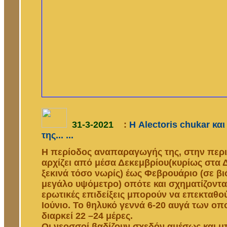
31-3-2021
:
Η Alectoris chukar κ
της... ...
Η περίοδος αναπαραγωγής της, στην περι
αρχίζει από μέσα Δεκεμβρίου(κυρίως στα
ξεκινά τόσο νωρίς) έως Φεβρουάριο (σε β
μεγάλο υψόμετρο) οπότε και σχηματίζονται
ερωτικές επιδείξεις μπορούν να επεκταθού
Ιούνιο. Το θηλυκό γεννά 6-20 αυγά των ο
διαρκεί 22 –24 μέρες.
Οι νεοσσοί βαδίζουν σχεδόν αμέσως και 