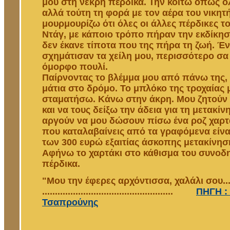
μου στη νεκρή πέρδικα. Την κοιτώ όπως ό
αλλά τούτη τη φορά με τον αέρα του νικητή
μουρμουρίζω ότι όλες οι άλλες πέρδικες τ
Ντάγ, με κάποιο τρόπο πήραν την εκδίκηση
δεν έκανε τίποτα που της πήρα τη ζωή. Έν
σχημάτισαν τα χείλη μου, περισσότερο σα
όμορφο πουλί.
Παίρνοντας το βλέμμα μου από πάνω της,
μάτια στο δρόμο. Το μπλόκο της τροχαίας 
σταματήσω. Κάνω στην άκρη. Μου ζητούν 
και να τους δείξω την άδεια για τη μετακίν
αργούν να μου δώσουν πίσω ένα ροζ χαρτ
που καταλαβαίνεις από τα γραφόμενα είνα
των 300 ευρώ εξαιτίας άσκοπης μετακίνησ
Αφήνω το χαρτάκι στο κάθισμα του συνοδ
πέρδικα.
"Μου την έφερες αρχόντισσα, χαλάλι σου..
...................................................
ΠΗΓΗ :
Τσαπρούνης