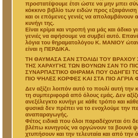
προστατέψουμε έτσι ώστε να μην μπει σύ
κόκκινο βιβλίο των ειδών προς εξαφάνιση
και οι επόμενες γενιές να απολαμβάνουν 
κυνήγι της.
Είναι κρίμα και ντροπή για μάς και άδικο γ
γενιές να αφήσουμε να συμβεί αυτό. Επαν
λόγια του θηραματολόγου Κ. ΜΑΝΙΟΥ ώταν
είναι η ΠΕΡΔΙΚΑ.
ΤΗ ΘΑΥΜΑΣΑ ΣΑΝ ΣΤΟΛΙΔΙ ΤΟΥ ΒΡΑΧΟΥ 
ΤΗΣ ΧΑΡΑΥΓΗΣ ΤΩΝ ΒΟΥΝΩΝ ΣΑΝ ΤΟ ΠΙ
ΣΥΝΑΡΠΑΣΤΙΚΟ ΘΗΡΑΜΑ ΠΟΥ ΟΔΗΓΕΙ ΤΟ
ΠΙΟ ΨΗΛΕΣ ΚΟΡΦΕΣ ΚΑΙ ΣΤΑ ΠΙΟ ΑΓΡΙΑ 
Δεν αξίζει λοιπόν αυτό το πουλί αυτή την κ
τη συμπεριφορά από όλους εμάς. Δεν αξίζε
ανεξέλεγκτο κυνήγι με κάθε τρόπο και κάθε
φυσικά δεν πρέπει να το ενοχλούμε την π
αναπαραγωγής.
Φέτος ειδικά που όλοι παραδέχονται ότι δε
βλέπω κυνηγούς να οργώνουν τα βουνά ψ
χτυπήσουν και την τελευταία και από την