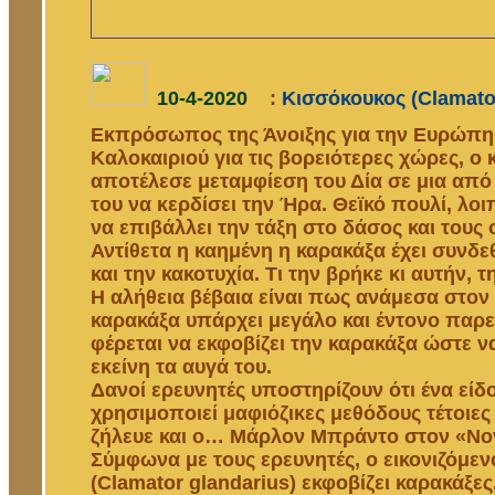
10-4-2020
:
Κισσόκουκος (Clamator 
Εκπρόσωπος της Άνοιξης για την Ευρώπη,
Καλοκαιριού για τις βορειότερες χώρες, ο 
αποτέλεσε μεταμφίεση του Δία σε μια από
του να κερδίσει την Ήρα. Θεϊκό πουλί, λοι
να επιβάλλει την τάξη στο δάσος και τους
Αντίθετα η καημένη η καρακάξα έχει συνδε
και την κακοτυχία. Τι την βρήκε κι αυτήν, τ
Η αλήθεια βέβαια είναι πως ανάμεσα στον 
καρακάξα υπάρχει μεγάλο και έντονο παρε
φέρεται να εκφοβίζει την καρακάξα ώστε 
εκείνη τα αυγά του.
Δανοί ερευνητές υποστηρίζουν ότι ένα είδ
χρησιμοποιεί μαφιόζικες μεθόδους τέτοιες 
ζήλευε και ο… Μάρλον Μπράντο στον «Νο
Σύμφωνα με τους ερευνητές, ο εικονιζόμε
(Clamator glandarius) εκφοβίζει καρακάξες