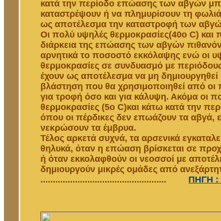
κατά την περίοδο επώασης των αβγών μπ
καταστρέψουν ή να πλημυρίσουν τη φωλιά 
ως αποτέλεσμα την καταστροφή των αβγώ
Οι πολύ υψηλές θερμοκρασίες(40ο C) και 
διάρκεια της επώασης των αβγών πιθανό
αρνητικά το ποσοστό εκκόλαψης ενώ οι υ
θερμοκρασίες σε συνδυασμό με περιόδου
έχουν ως αποτέλεσμα να μη δημιουργηθεί
βλάστηση που θα χρησιμοποιηθεί από οι 
για τροφή όσο και για κάλυψη. Ακόμα οι π
θερμοκρασίες (5ο C)και κάτω κατά την πε
όπου οι πέρδικες δεν επωάζουν τα αβγά, ε
νεκρώσουν τα έμβρυα.
Τέλος αρκετά συχνά, τα αρσενικά εγκαταλε
θηλυκά, όταν η επώαση βρίσκεται σε προ
ή όταν εκκολαφθούν οι νεοσσοί με αποτέ
δημιουργούν μικρές ομάδες από ανεξάρτ
...................................................
ΠΗΓΗ : 