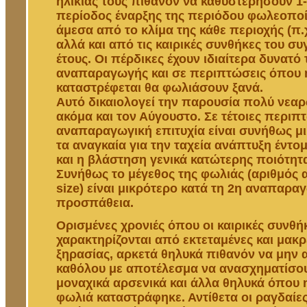
ηλικίας τους πιθανόν να καθυστερήσουν 1-
περίοδος έναρξης της περιόδου φωλεοποί
άμεσα από το κλίμα της κάθε περιοχής (π
αλλά και από τις καιρικές συνθήκες του σ
έτους. Οι πέρδικες έχουν ιδιαίτερα δυνατό 
αναπαραγωγής και σε περιπτώσεις όπου 
καταστρέφεται θα φωλιάσουν ξανά.
Αυτό δικαιολογεί την παρουσία πολύ νε
ακόμα και τον Αύγουστο. Σε τέτοιες περιπτ
αναπαραγωγική επιτυχία είναι συνήθως μ
τα αναγκαία για την ταχεία ανάπτυξη έντομ
και η βλάστηση γενικά κατώτερης ποιότητ
Συνήθως το μέγεθος της φωλιάς (αριθμός 
size) είναι μικρότερο κατά τη 2η αναπαρα
προσπάθεια.
Ορισμένες χρονιές όπου οι καιρικές συνθή
χαρακτηρίζονται από εκτεταμένες και μακ
ξηρασίας, αρκετά θηλυκά πιθανόν να μην
καθόλου με αποτέλεσμα να ανασχηματίσου
μοναχικά αρσενικά και άλλα θηλυκά όπου 
φωλιά καταστράφηκε. Αντίθετα οι ραγδαίε