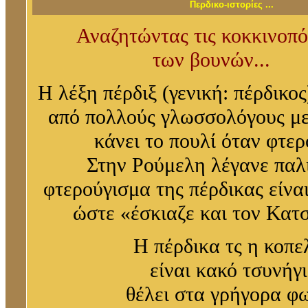
Περδικο-ιστορίες ...
Αναζητώντας τις κοκκινοπ
των βουνών...
Η λέξη πέρδιξ (γενική: πέρδικος
από πολλούς γλωσσολόγους με
κάνει το πουλί όταν φτερ
Στην Ρούμελη λέγανε παλι
φτερούγισμα της πέρδικας είνα
ώστε «έσκιαζε και τον Κατ
Η πέρδικα τς η κοπε
είναι κακό τσυνήγι
θέλει στα γρήγορα φ